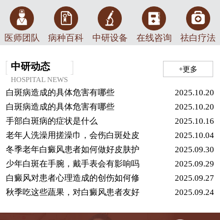
医师团队
病种百科
中研设备
在线咨询
祛白疗法
中研动态
+更多
HOSPITAL NEWS
白斑病造成的具体危害有哪些
2025.10.20
白斑病造成的具体危害有哪些
2025.10.20
手部白斑病的症状是什么
2025.10.16
老年人洗澡用搓澡巾，会伤白斑处皮
2025.10.04
冬季老年白癜风患者如何做好皮肤护
2025.09.30
少年白斑在手腕，戴手表会有影响吗
2025.09.29
白癜风对患者心理造成的创伤如何修
2025.09.27
秋季吃这些蔬果，对白癜风患者友好
2025.09.24