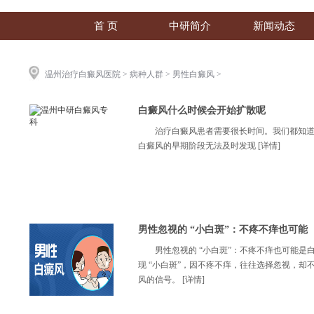
首 页
中研简介
新闻动态
温州治疗白癜风医院
>
病种人群
>
男性白癜风
>
白癜风什么时候会开始扩散呢
治疗白癜风患者需要很长时间。我们都知
白癜风的早期阶段无法及时发现
[详情]
男性忽视的 “小白斑”：不疼不痒也可能
男性忽视的 “小白斑”：不疼不痒也可能
现 “小白斑”，因不疼不痒，往往选择忽视，
风的信号。
[详情]