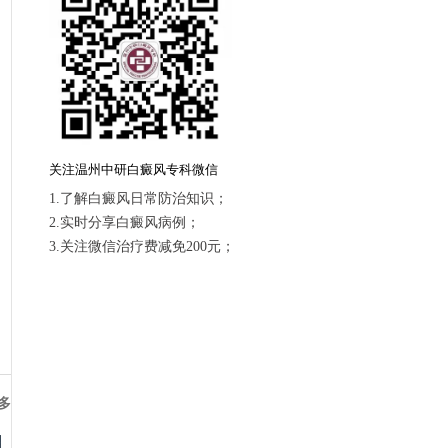
关注温州中研白癜风专科微信
1.了解白癜风日常防治知识；
2.实时分享白癜风病例；
3.关注微信治疗费减免200元；
多