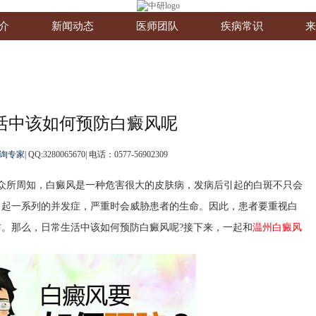
介
新闻动态
医师团队
疾病常识
来
活中该如何预防白癜风呢
询专家
|
QQ:3280065670
|
电话：0577-56902309
众所周知，白癜风是一种危害很大的皮肤病，发病后引起的白斑不只会
引起一系列的并发症，严重时会威胁患者的生命。因此，患者要重视白
。那么，日常生活中该如何预防白癜风呢?接下来，一起和
温州白癜风