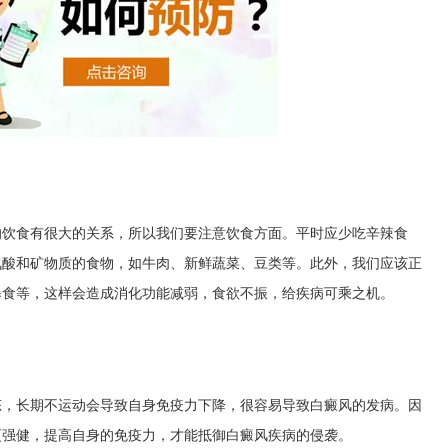
食有很大的关系，所以我们要注意饮食方面。平时应少吃辛辣食
氨酸和矿物质的食物，如牛肉、新鲜蔬菜、豆类等。此外，我们应该正
暴食等，这样会造成消化功能减弱，食欲不振，给疾病可乘之机。
长期不运动会导致自身免疫力下降，很容易导致白癜风的发病。因
更强健，提高自身的免疫力，才能抵御白癜风疾病的侵袭。