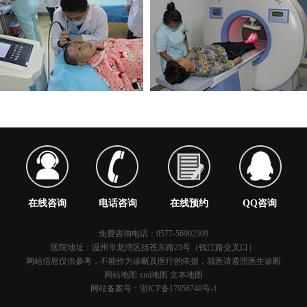
在线咨询
电话咨询
在线预约
QQ咨询
免费咨询电话：0577-56902309
医院地址：温州市龙湾区括苍东路25号（钱江路交叉口）
网站信息仅供参考，不能作为诊断及医疗的依据，就医请遵照医生诊断
网站地图
xml地图
文本地图
网站备案号：
浙ICP备17056748号-1