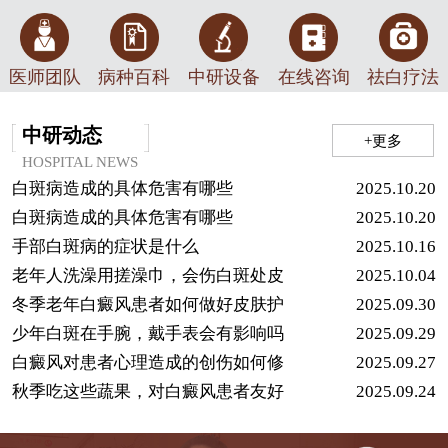
医师团队
病种百科
中研设备
在线咨询
祛白疗法
中研动态
+更多
HOSPITAL NEWS
白斑病造成的具体危害有哪些
2025.10.20
白斑病造成的具体危害有哪些
2025.10.20
手部白斑病的症状是什么
2025.10.16
老年人洗澡用搓澡巾，会伤白斑处皮
2025.10.04
冬季老年白癜风患者如何做好皮肤护
2025.09.30
少年白斑在手腕，戴手表会有影响吗
2025.09.29
白癜风对患者心理造成的创伤如何修
2025.09.27
秋季吃这些蔬果，对白癜风患者友好
2025.09.24