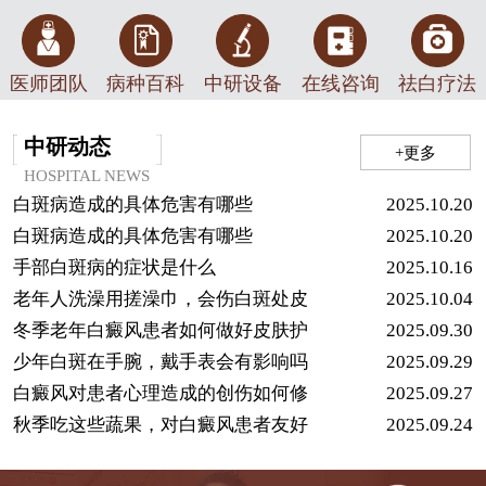
医师团队
病种百科
中研设备
在线咨询
祛白疗法
中研动态
+更多
HOSPITAL NEWS
白斑病造成的具体危害有哪些
2025.10.20
白斑病造成的具体危害有哪些
2025.10.20
手部白斑病的症状是什么
2025.10.16
老年人洗澡用搓澡巾，会伤白斑处皮
2025.10.04
冬季老年白癜风患者如何做好皮肤护
2025.09.30
少年白斑在手腕，戴手表会有影响吗
2025.09.29
白癜风对患者心理造成的创伤如何修
2025.09.27
秋季吃这些蔬果，对白癜风患者友好
2025.09.24