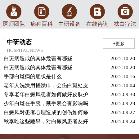
医师团队
病种百科
中研设备
在线咨询
祛白疗法
中研动态
+更多
HOSPITAL NEWS
白斑病造成的具体危害有哪些
2025.10.20
白斑病造成的具体危害有哪些
2025.10.20
手部白斑病的症状是什么
2025.10.16
老年人洗澡用搓澡巾，会伤白斑处皮
2025.10.04
冬季老年白癜风患者如何做好皮肤护
2025.09.30
少年白斑在手腕，戴手表会有影响吗
2025.09.29
白癜风对患者心理造成的创伤如何修
2025.09.27
秋季吃这些蔬果，对白癜风患者友好
2025.09.24