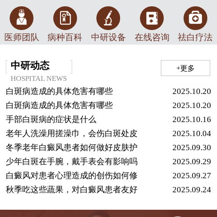
医师团队
病种百科
中研设备
在线咨询
祛白疗法
中研动态
+更多
HOSPITAL NEWS
白斑病造成的具体危害有哪些
2025.10.20
白斑病造成的具体危害有哪些
2025.10.20
手部白斑病的症状是什么
2025.10.16
老年人洗澡用搓澡巾，会伤白斑处皮
2025.10.04
冬季老年白癜风患者如何做好皮肤护
2025.09.30
少年白斑在手腕，戴手表会有影响吗
2025.09.29
白癜风对患者心理造成的创伤如何修
2025.09.27
秋季吃这些蔬果，对白癜风患者友好
2025.09.24