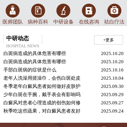
医师团队
病种百科
中研设备
在线咨询
祛白疗法
中研动态
+更多
HOSPITAL NEWS
白斑病造成的具体危害有哪些
2025.10.20
白斑病造成的具体危害有哪些
2025.10.20
手部白斑病的症状是什么
2025.10.16
老年人洗澡用搓澡巾，会伤白斑处皮
2025.10.04
冬季老年白癜风患者如何做好皮肤护
2025.09.30
少年白斑在手腕，戴手表会有影响吗
2025.09.29
白癜风对患者心理造成的创伤如何修
2025.09.27
秋季吃这些蔬果，对白癜风患者友好
2025.09.24