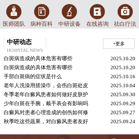
医师团队
病种百科
中研设备
在线咨询
祛白疗法
中研动态
+更多
HOSPITAL NEWS
白斑病造成的具体危害有哪些
2025.10.20
白斑病造成的具体危害有哪些
2025.10.20
手部白斑病的症状是什么
2025.10.16
老年人洗澡用搓澡巾，会伤白斑处皮
2025.10.04
冬季老年白癜风患者如何做好皮肤护
2025.09.30
少年白斑在手腕，戴手表会有影响吗
2025.09.29
白癜风对患者心理造成的创伤如何修
2025.09.27
秋季吃这些蔬果，对白癜风患者友好
2025.09.24