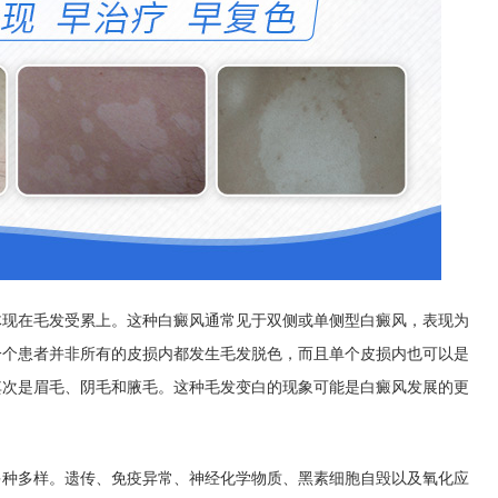
在毛发受累上。这种白癜风通常见于双侧或单侧型白癜风，表现为
一个患者并非所有的皮损内都发生毛发脱色，而且单个皮损内也可以是
其次是眉毛、阴毛和腋毛。这种毛发变白的现象可能是白癜风发展的更
多样。遗传、免疫异常、神经化学物质、黑素细胞自毁以及氧化应