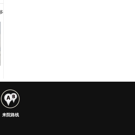
多
来院路线