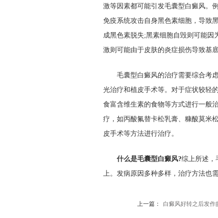
激等因素都可能引发毛囊型白癜风。例
免疫系统攻击自身黑色素细胞，导致黑
成黑色素脱失;黑素细胞自毁则可能因
激则可能由于皮肤的炎症损伤导致基
毛囊型白癜风的治疗需要综合考虑患
光治疗和植皮手术等。对于症状较轻
食富含维生素的食物等方式进行一般
疗，如丙酸氟替卡松乳膏、糠酸莫米
皮手术等方法进行治疗。
什么是毛囊型白癜风?
综上所述，
上。发病原因多种多样，治疗方法也
上一篇：
白癜风好转之后发作