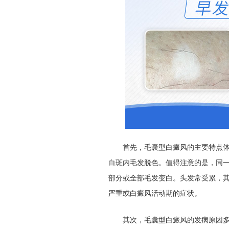
首先，毛囊型白癜风的主要特点体现
白斑内毛发脱色。值得注意的是，同
部分或全部毛发变白。头发常受累，
严重或白癜风活动期的症状。
其次，毛囊型白癜风的发病原因多种