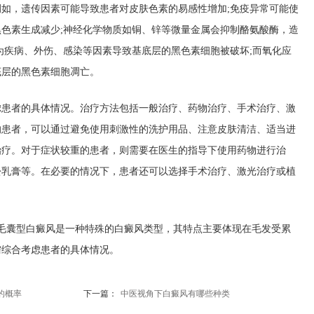
如，遗传因素可能导致患者对皮肤色素的易感性增加;免疫异常可能使
色素生成减少;神经化学物质如铜、锌等微量金属会抑制酪氨酸酶，造
为疾病、外伤、感染等因素导致基底层的黑色素细胞被破坏;而氧化应
底层的黑色素细胞凋亡。
者的具体情况。治疗方法包括一般治疗、药物治疗、手术治疗、激
的患者，可以通过避免使用刺激性的洗护用品、注意皮肤清洁、适当进
治疗。对于症状较重的患者，则需要在医生的指导下使用药物进行治
松乳膏等。在必要的情况下，患者还可以选择手术治疗、激光治疗或植
毛囊型白癜风是一种特殊的白癜风类型，其特点主要体现在毛发受累
需综合考虑患者的具体情况。
的概率
下一篇：
中医视角下白癜风有哪些种类