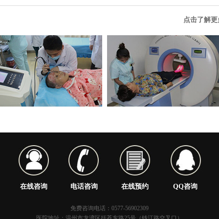
点击了解更
在线咨询
电话咨询
在线预约
QQ咨询
免费咨询电话：0577-56902309
医院地址：温州市龙湾区括苍东路25号（钱江路交叉口）