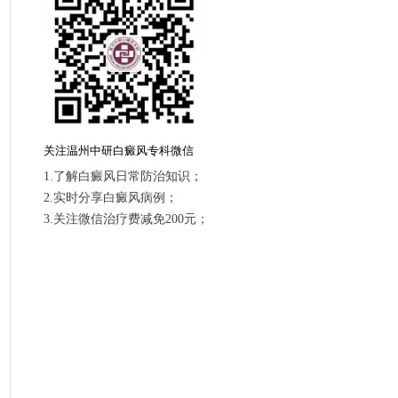
关注温州中研白癜风专科微信
1.了解白癜风日常防治知识；
2.实时分享白癜风病例；
3.关注微信治疗费减免200元；